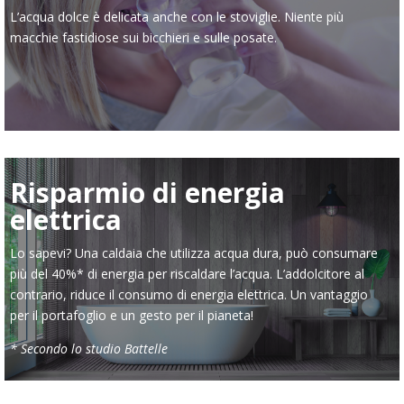
L’acqua dolce è delicata anche con le stoviglie. Niente più
macchie fastidiose sui bicchieri e sulle posate.
Risparmio di energia
elettrica
Lo sapevi? Una caldaia che utilizza acqua dura, può consumare
più del 40%* di energia per riscaldare l’acqua. L’addolcitore al
contrario, riduce il consumo di energia elettrica. Un vantaggio
per il portafoglio e un gesto per il pianeta!
* Secondo lo studio Battelle